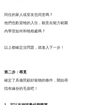
同住的家人或室友也同意嗎？
他們也歡迎牠的入住，願意在能力範圍
內學習如何和牠相處嗎？
以上都確定沒問題，就進入下一步！
第二步：尋覓
確定了具備照顧好寵物的條件，開始尋
找有緣份的毛孩吧！
1、可以支持認養代替購買