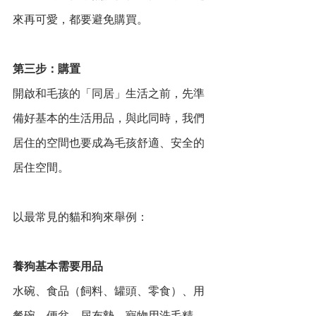
來再可愛，都要避免購買。
第三步：購置
開啟和毛孩的「同居」生活之前，先準
備好基本的生活用品，與此同時，我們
居住的空間也要成為毛孩舒適、安全的
居住空間。
以最常見的貓和狗來舉例：
養狗基本需要用品
水碗、食品（飼料、罐頭、零食）、用
餐碗、便盆、尿布墊、寵物用洗毛精、