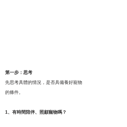
第一步：思考
先思考具體的情況，是否具備養好寵物
的條件。
1、有時間陪伴、照顧寵物嗎？