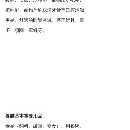
梳毛刷、寵物牙刷或潔牙骨等口腔清潔
用品、舒適的睡覺區域、磨牙玩具、籠
子、項圈、牽繩等。
養貓基本需要用品
食品（飼料、罐頭、零食）、用餐碗、