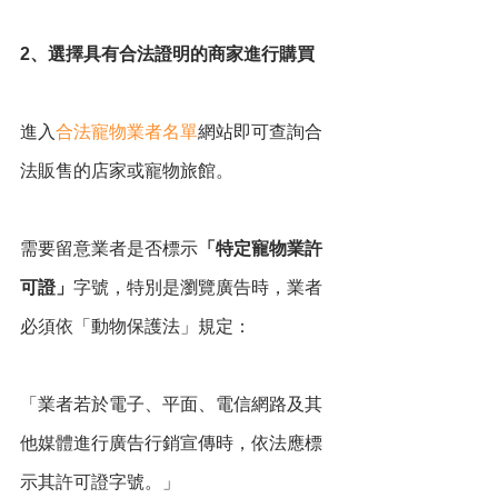
2、選擇具有合法證明的商家進行購買
進入
合法寵物業者名單
網站即可查詢合
法販售的店家或寵物旅館。
需要留意業者是否標示
「特定寵物業許
可證」
字號，特別是瀏覽廣告時，業者
必須依「動物保護法」規定：
「業者若於電子、平面、電信網路及其
他媒體進行廣告行銷宣傳時，依法應標
示其許可證字號。」