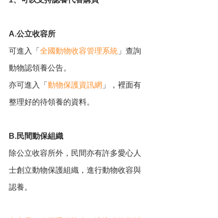
A.公立收容所
可進入「
全國動物收容管理系統
」查詢
動物認領養公告。
亦可進入「
動物保護資訊網
」，裡面有
整理好的待領養的資料。
B.民間動保組織
除公立收容所外，民間亦有許多愛心人
士創立動物保護組織，進行動物收容與
認養。