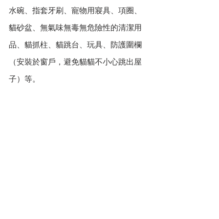
水碗、指套牙刷、寵物用寢具、項圈、
貓砂盆、無氣味無毒無危險性的清潔用
品、貓抓柱、貓跳台、玩具、防護圍欄
（安裝於窗戶，避免貓貓不小心跳出屋
子）等。