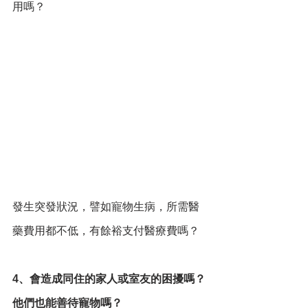
用嗎？
發生突發狀況，譬如寵物生病，所需醫
藥費用都不低，有餘裕支付醫療費嗎？
4、會造成同住的家人或室友的困擾嗎？
他們也能善待寵物嗎？