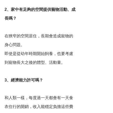
2、家中有足夠的空間提供寵物活動、成
長嗎？
在狹窄的空間居住，長期會造成寵物的
身心問題。
即使是從幼年時期開始飼養，也要考慮
到寵物長大之後的體型、活動量。
3、經濟能力許可嗎？
和人類一樣，每度過一天都會有一天食
衣住行的開銷，收入能穩定負擔這些費