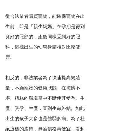
從合法業者購買寵物，能確保寵物在出
生前，即是「親生媽媽」在孕期是得到
良好的照顧的，產後同樣受到好的照
料，這樣出生的幼崽身體相對比較健
康。
相反的，非法業者為了快速提高繁殖
量，不顧寵物的健康狀態，在擁擠不
堪、糟糕的環境當中不斷使其受孕、生
產、受孕、生產，直到生命終結。如此
出生的孩子大多也是體弱多病。為了杜
絕這樣的虐待，無論價格再便宜，看起