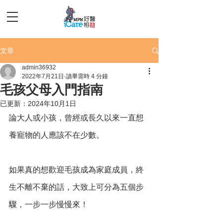
文章
admin36932
2022年7月21日
讀畢需時 4 分鐘
毛孩父母入門指南
已更新：
2024年10月1日
論大人或小孩，曾經或長久以來一直想
養寵物的人應該不在少數。
如果真的想歡迎毛孩成為家庭成員，終
生不離不棄的話，大致上可分為五個步
驟，一步一步慢慢來！