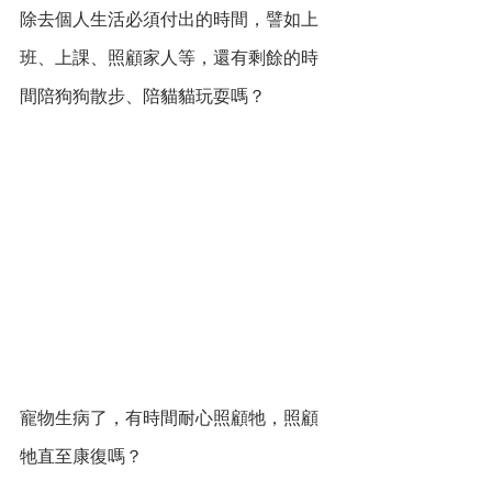
除去個人生活必須付出的時間，譬如上
班、上課、照顧家人等，還有剩餘的時
間陪狗狗散步、陪貓貓玩耍嗎？
寵物生病了，有時間耐心照顧牠，照顧
牠直至康復嗎？