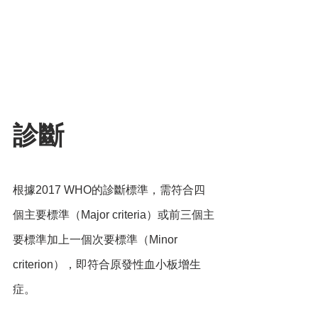
診斷
根據2017 WHO的診斷標準，需符合四
個主要標準（Major criteria）或前三個主
要標準加上一個次要標準（Minor 
criterion），即符合原發性血小板增生
症。