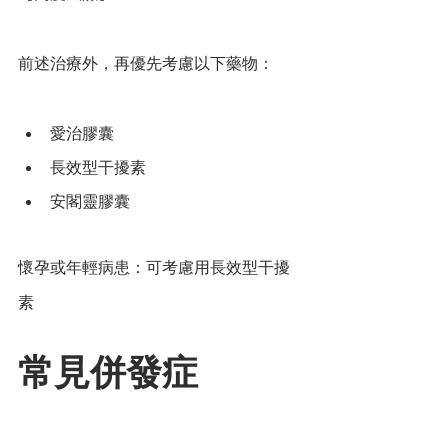
前述治療外，再優先考慮以下藥物：
愛治膠囊
長效型干擾素
安閣靈膠囊
懷孕或年輕病患：可考慮用長效型干擾
素
常見併發症