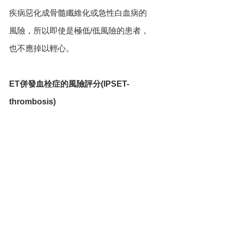
疾病惡化成骨髓纖維化或急性白血病的
風險，所以即使是極低/低風險的患者，
也不應掉以輕心。
ET併發血栓症的風險評分(IPSET-
thrombosis)