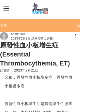
文章
admin36932
2023年2月9日
讀畢需時 1 分鐘
原發性血小板增生症
(Essential
Thrombocythemia, ET)
已更新：
2023年2月21日
又稱：原發性血小板增多症、原發性血
小板過多症
原發性血小板增生症是骨髓增生性腫瘤