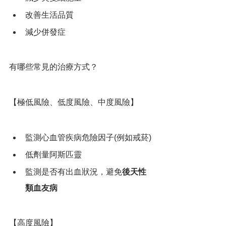
改善生活品質
減少併發症
有哪些常見的治療方式？
【極低風險、低度風險、中度風險】
監測心血管疾病危險因子(例如戒菸)
低劑量阿斯匹靈
監測是否有出血狀況，避免
後天性
類血友病
【高度風險】