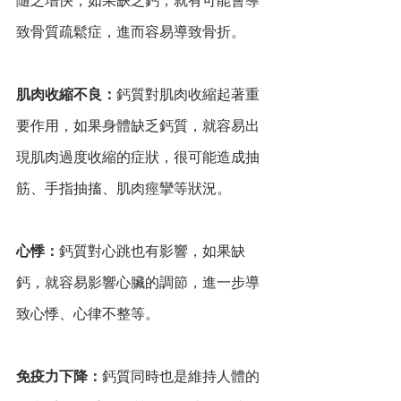
隨之增快，如果缺乏鈣，就有可能會導
致骨質疏鬆症，進而容易導致骨折。
肌肉收縮不良：
鈣質對肌肉收縮起著重
要作用，如果身體缺乏鈣質，就容易出
現肌肉過度收縮的症狀，很可能造成抽
筋、手指抽搐、肌肉痙攣等狀況。
心悸：
鈣質對心跳也有影響，如果缺
鈣，就容易影響心臟的調節，進一步導
致心悸、心律不整等。
免疫力下降：
鈣質同時也是維持人體的