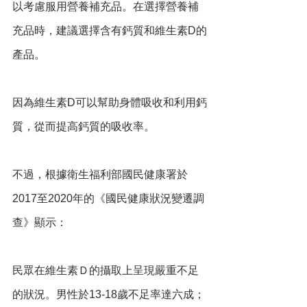
以考慮服用營養補充品。在選擇營養補
充品時，建議選擇含有鈣質和維生素D的
產品。 
因為維生素D可以幫助身體吸收和利用鈣
質，從而提高鈣質的吸收率。
不過，根據衛生福利部國民健康署於
2017至2020年的《國民健康狀況變遷調
查》顯示：
民眾在維生素Ｄ的攝取上呈現嚴重不足
的狀況。男性於13-18歲不足率達六成；