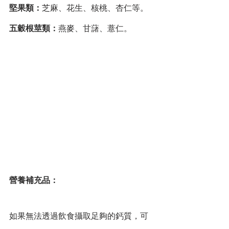
堅果類：
芝麻、花生、核桃、杏仁等。
五穀根莖類：
燕麥、甘藷、薏仁。
營養補充品：
如果無法透過飲食攝取足夠的鈣質，可