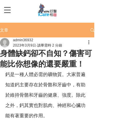
文章
admin36932
2023年3月9日
讀畢需時 2 分鐘
身體缺鈣卻不自知？傷害可
能比你想像的還要嚴重！
鈣是一種人體必需的礦物質。大家普遍
知道鈣主要存在於骨骼和牙齒中，有助
於維持骨骼和牙齒的健康、強度。除此
之外，鈣其實也對肌肉、神經和心臟功
能有著重要的作用。