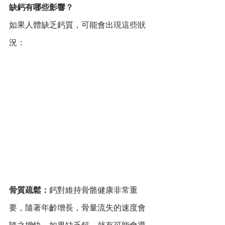
缺鈣有哪些影響？
如果人體缺乏鈣質，可能會出現這些狀
況：
骨質疏鬆：
鈣對維持骨骼健康非常重
要，隨著年齡增長，骨量流失的速度會