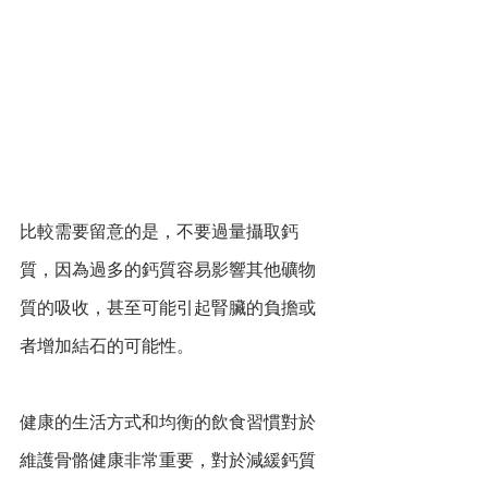
比較需要留意的是，不要過量攝取鈣
質，因為過多的鈣質容易影響其他礦物
質的吸收，甚至可能引起腎臟的負擔或
者增加結石的可能性。
健康的生活方式和均衡的飲食習慣對於
維護骨骼健康非常重要，對於減緩鈣質