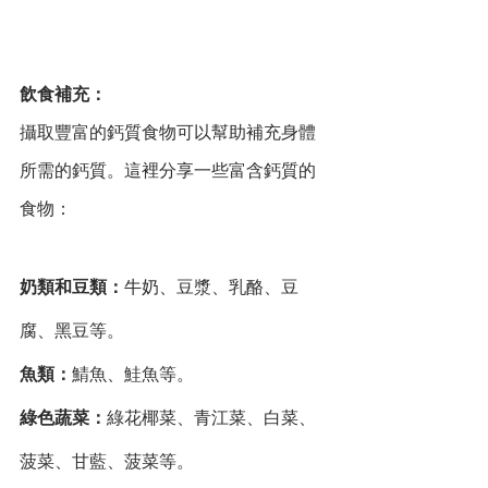
飲食補充：
攝取豐富的鈣質食物可以幫助補充身體
所需的鈣質。這裡分享一些富含鈣質的
食物：
奶類和豆類：
牛奶、豆漿、乳酪、豆
腐、黑豆等。
魚類：
鯖魚、鮭魚等。
綠色蔬菜：
綠花椰菜、青江菜、白菜、
菠菜、甘藍、菠菜等。