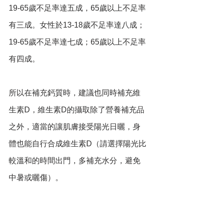
19-65歲不足率達五成，65歲以上不足率
有三成。女性於13-18歲不足率達八成；
19-65歲不足率達七成；65歲以上不足率
有四成。
所以在補充鈣質時，建議也同時補充維
生素D，維生素D的攝取除了營養補充品
之外，適當的讓肌膚接受陽光日曬，身
體也能自行合成維生素D（請選擇陽光比
較溫和的時間出門，多補充水分，避免
中暑或曬傷）。