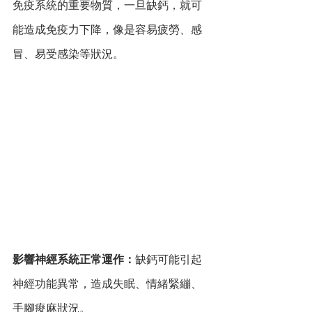
免疫系統的重要物質，一旦缺鈣，就可
能造成免疫力下降，像是容易疲勞、感
冒、易受感染等狀況。
影響神經系統正常運作：
缺鈣可能引起
神經功能異常，造成失眠、情緒緊繃、
手腳痠麻狀況。