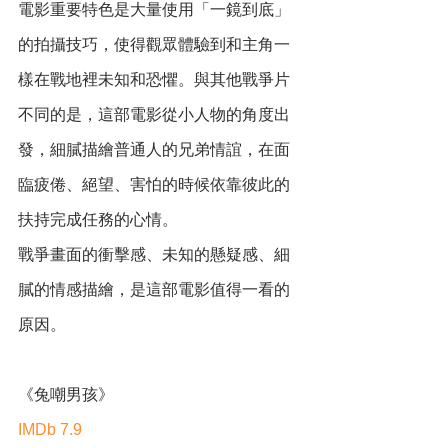
電影重要特色是大量使用「一鏡到底」
的拍攝技巧，使得觀眾體驗到和主角一
樣在戰地裡未知和恐懼。與其他戰爭片
不同的是，這部電影從小人物的角度出
發，細膩描繪普通人的兄弟情誼，在面
臨疲倦、絕望、害怕的時候依靠彼此的
扶持完成任務的心情。
戰爭畫面的衝擊感、未知的懸疑感、細
膩的情感描繪，是這部電影值得一看的
原因。
《兔嘲男孩》
IMDb 7.9