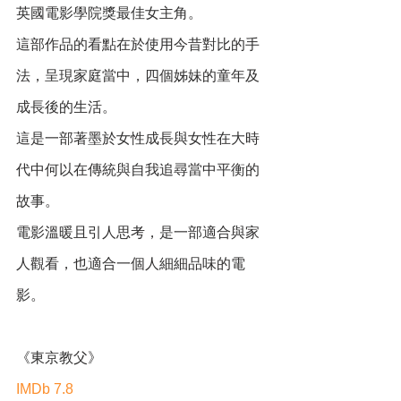
英國電影學院獎最佳女主角。
這部作品的看點在於使用今昔對比的手
法，呈現家庭當中，四個姊妹的童年及
成長後的生活。
這是一部著墨於女性成長與女性在大時
代中何以在傳統與自我追尋當中平衡的
故事。
電影溫暖且引人思考，是一部適合與家
人觀看，也適合一個人細細品味的電
影。
《東京教父》
IMDb 7.8