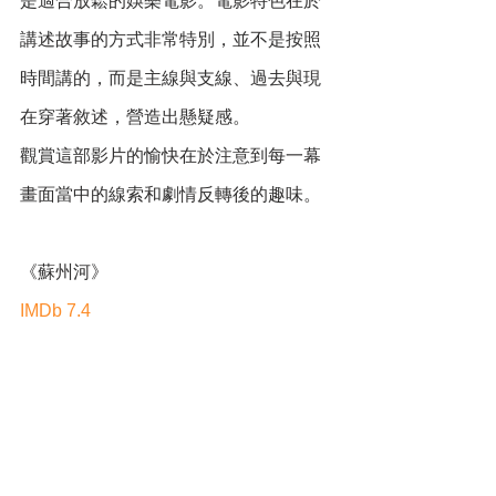
是適合放鬆的娛樂電影。電影特色在於
講述故事的方式非常特別，並不是按照
時間講的，而是主線與支線、過去與現
在穿著敘述，營造出懸疑感。
觀賞這部影片的愉快在於注意到每一幕
畫面當中的線索和劇情反轉後的趣味。
《蘇州河》
IMDb 7.4