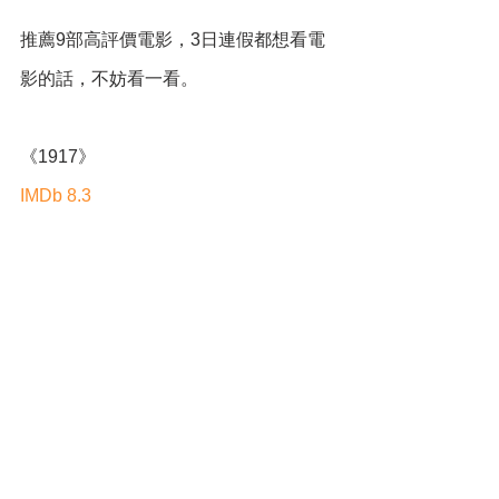
推薦9部高評價電影，3日連假都想看電
影的話，不妨看一看。 
《1917》
IMDb 8.3