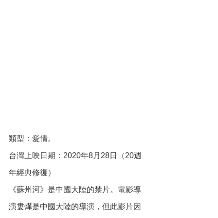
類型：愛情。
台灣上映日期：2020年8月28日（20週
年經典修復）
《蘇州河》是中國大陸的禁片。電影導
演婁燁是中國大陸的導演，但此影片因