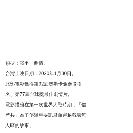
類型：戰爭、劇情。
台灣上映日期：2020年1月30日。
此部電影獲得第92屆奧斯卡金像獎提
名、第77屆金球獎最佳劇情片。
電影描繪在第一次世界大戰時期，「信
差兵」為了傳遞重要訊息而穿越戰壕無
人區的故事。