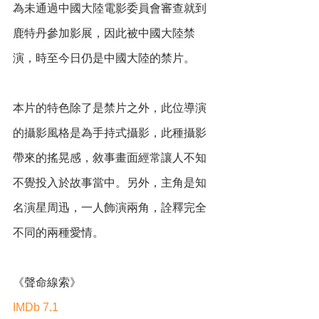
為未通過中國大陸電影委員會審查就到
鹿特丹參加影展，因此被中國大陸禁
演，時至今日仍是中國大陸的禁片。
本片的特色除了是禁片之外，此位導演
的攝影風格是為手持式攝影，此種攝影
帶來的搖晃感，敘事畫面經常讓人不知
不覺投入於故事當中。另外，主角是知
名演星周迅，一人飾演兩角，詮釋完全
不同的兩種愛情。
《聲命線索》
IMDb 7.1