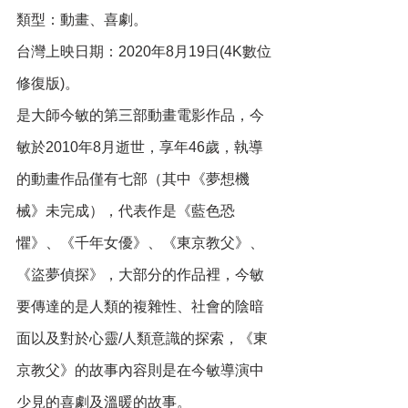
類型：動畫、喜劇。
台灣上映日期：2020年8月19日(4K數位
修復版)。
是大師今敏的第三部動畫電影作品，今
敏於2010年8月逝世，享年46歲，執導
的動畫作品僅有七部（其中《夢想機
械》未完成），代表作是《藍色恐
懼》、《千年女優》、《東京教父》、
《盜夢偵探》，大部分的作品裡，今敏
要傳達的是人類的複雜性、社會的陰暗
面以及對於心靈/人類意識的探索，《東
京教父》的故事內容則是在今敏導演中
少見的喜劇及溫暖的故事。