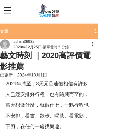
文章
admin36932
2020年12月25日
讀畢需時 5 分鐘
藝文時刻 ｜2020高評價電
影推薦
已更新：
2024年10月1日
2021年將至，3天元旦連假相信有許多
人已經安排好行程，也有隨興而至的，
當天想做什麼，就做什麼，一點行程也
不安排，看書、散步、喝茶、看電影，
下廚，在任何一處找樂趣。