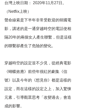
台灣上映日期： 2020年11月27日。
（Netflix上映）
聲命線索是下半年非常受歡迎的韓國電
影，講述的是一通穿越時空的電話使相
隔20年的兩個女人產生聯繫，但是這樣
的聯繫卻產生了危險的變化。
穿越時空的設定並不少見，從經典電影
《蝴蝶效應》前些年很紅的劇集《信
號》以及今年的《想見你》都是這樣的
設定，而在這樣的設定之上，加入驚悚
元素，引導觀眾思考「改變過去」會造
成的影響。