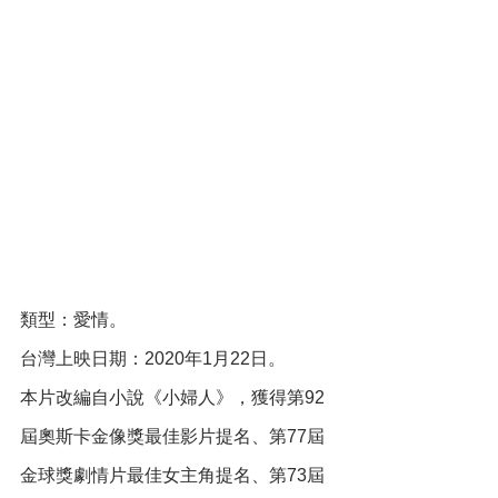
類型：愛情。
台灣上映日期：2020年1月22日。
本片改編自小說《小婦人》，獲得第92
屆奧斯卡金像獎最佳影片提名、第77屆
金球獎劇情片最佳女主角提名、第73屆