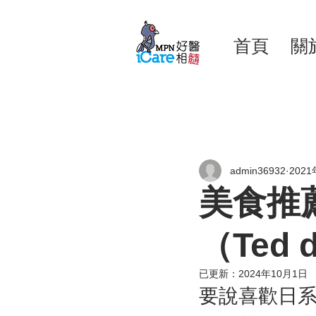
首頁
關
admin36932
202
美食推
（Ted d
已更新：
2024年10月1日
要說喜歡日