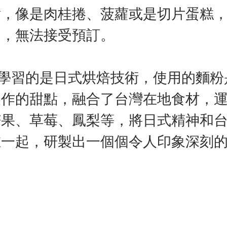
點，像是肉桂捲、菠蘿或是切片蛋糕
同，無法接受預訂。
dy學習的是日式烘焙技術，使用的麵
製作的甜點，融合了台灣在地食材，
芒果、草莓、鳳梨等，將日式精神和
在一起，研製出一個個令人印象深刻