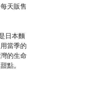
，每天販售
粉是日本麵
運用當季的
台灣的生命
的甜點。