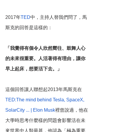
2017年
TED
中，主持人替我們問了，馬
斯克的回答是這樣的：
「我覺得有個令人欣然嚮往、鼓舞人心
的未來很重要。人活著得有理由，讓你
早上起床，想要活下去。」
這個回答讓人聯想起2013年馬斯克在
TED:The mind behind Tesla, SpaceX, 
SolarCity ... | Elon Musk
裡曾說過，他在
大學時思考什麼樣的問題會影響活在未
來世界中人類最甚，他認為「極為重要