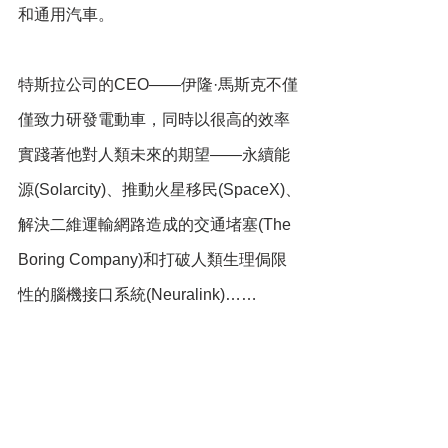
和通用汽車。
特斯拉公司的CEO——伊隆·馬斯克不僅
僅致力研發電動車，同時以很高的效率
實踐著他對人類未來的期望——永續能
源(Solarcity)、推動火星移民(SpaceX)、
解決二維運輸網路造成的交通堵塞(The 
Boring Company)和打破人類生理侷限
性的腦機接口系統(Neuralink)……