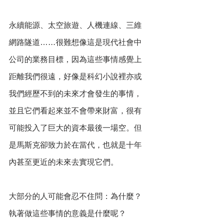
永續能源、太空旅遊、人機連線、三維
網路隧道……很難想像這是現代社會中
公司的業務目標，因為這些事情感覺上
距離我們很遠，好像是科幻小說裡亦或
我們經歷不到的未來才會發生的事情，
並且它們看起來並不會帶來財富，很有
可能投入了巨大的資本最後一場空。但
是馬斯克卻致力於在當代，也就是十年
內甚至更近的未來去實現它們。
大部分的人可能會忍不住問：為什麼？
執著做這些事情的意義是什麼呢？