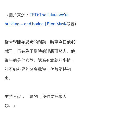
（圖片來源：
TED:The future we're 
building -- and boring | Elon Musk
截圖)
從大學開始思考的問題，時至今日他49
歲了，仍在為了當時的理想而努力。他
從事的是他喜歡、認為有意義的事情，
並不顧外界的諸多批評，仍然堅持初
衷。
主持人說：「是的，我們要拯救人
類。」