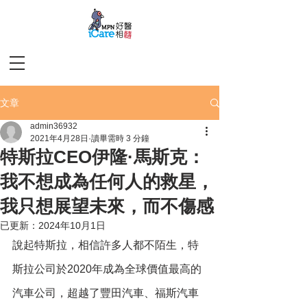
文章
admin36932
2021年4月28日
讀畢需時 3 分鐘
特斯拉CEO伊隆·馬斯克：
我不想成為任何人的救星，
我只想展望未來，而不傷感
已更新：
2024年10月1日
說起特斯拉，相信許多人都不陌生，特
斯拉公司於2020年成為全球價值最高的
汽車公司，超越了豐田汽車、福斯汽車