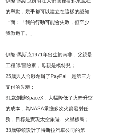
伊隆·馬斯克所有在人們眼裡看起來瘋狂
的舉動，幾乎都可以建立在這樣的認知
上面：「我的行動可能會失敗，但至少
我做過了。」
伊隆·馬斯克1971年出生於南非，父親是
工程師/冒險家，母親是模特兒；
25歲與人合夥創辦了PayPal，是第三方
支付的先驅；
31歲創辦SpaceX，大幅降低了火箭升空
的成本，為NASA承擔多次火箭發射任
務，目標是實現太空旅遊、火星移民；
33歲帶領設計了特斯拉汽車公司的第一