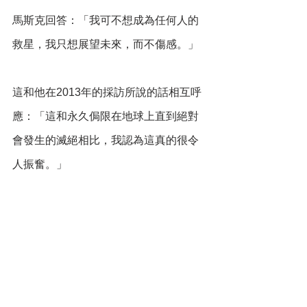
馬斯克回答：「我可不想成為任何人的
救星，我只想展望未來，而不傷感。」
這和他在2013年的採訪所說的話相互呼
應：「這和永久侷限在地球上直到絕對
會發生的滅絕相比，我認為這真的很令
人振奮。」
（圖片來源：
TED:The mind behind 