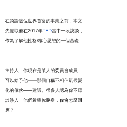
在談論這位世界首富的事業之前，本文
先擷取他在2017年
TED
當中一段訪談，
作為了解他性格/核心思想的一個基礎
——
主持人：你現在是某人的委員會成員，
可以給予他——那個自稱不相信氣候變
化的傢伙——建議。很多人認為你不應
該涉入，他們希望你脫身，你會怎麼回
應？