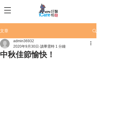
文章
admin36932
2020年9月30日
讀畢需時 1 分鐘
中秋佳節愉快！