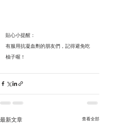
貼心小提醒：
有服用抗凝血劑的朋友們，記得避免吃
柚子喔！
查看全部
最新文章